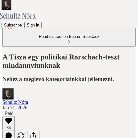
Subscribe
Sign in
Read distraction-free on Substack
A Tisza egy politikai Rorschach-teszt
mindannyiunknak
Nehéz a meglévő kategóriáinkkal jellemezni.
Schultz Nóra
Jan 31, 2026
∙ Paid
64