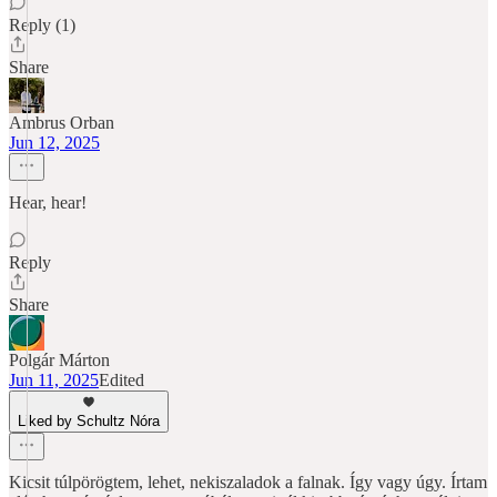
Reply (1)
Share
Ambrus Orban
Jun 12, 2025
Hear, hear!
Reply
Share
Polgár Márton
Jun 11, 2025
Edited
Liked by Schultz Nóra
Kicsit túlpörögtem, lehet, nekiszaladok a falnak. Így vagy úgy. Írtam