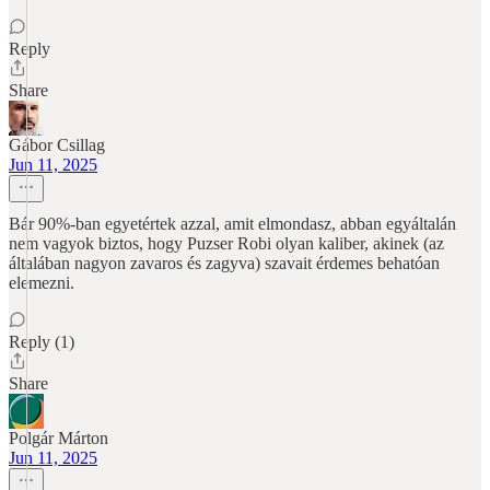
Reply
Share
Gábor Csillag
Jun 11, 2025
Bár 90%-ban egyetértek azzal, amit elmondasz, abban egyáltalán
nem vagyok biztos, hogy Puzser Robi olyan kaliber, akinek (az
általában nagyon zavaros és zagyva) szavait érdemes behatóan
elemezni.
Reply (1)
Share
Polgár Márton
Jun 11, 2025