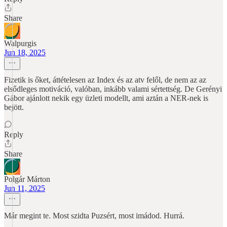
Share
Walpurgis
Jun 18, 2025
Fizetik is őket, áttételesen az Index és az atv felől, de nem az az
elsődleges motiváció, valóban, inkább valami sértettség. De Gerényi
Gábor ajánlott nekik egy üzleti modellt, ami aztán a NER-nek is
bejött.
Reply
Share
Polgár Márton
Jun 11, 2025
Már megint te. Most szidta Puzsért, most imádod. Hurrá.