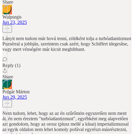
Share
Walpurgis
Jun 23, 2025
Lányit nem tudom már hová tenni, zöldként tolja a turbóatlantizmust
Puzsérral a jobbján, szerintem csak azért, hogy Schiffert idegesítse,
vagy mert vénségére már kicsit meghibbant.
Reply (1)
Share
Polgár Márton
Jun 29, 2025
Nem tudom, lehet, hogy az az én szűrőmön egyszerűen nem ment
át, én nem éreztem "turbóatlantizmust", egyébként meg alapvetően
azt gondolom, hogy az orosz (plusz mellé a kínai) imperializmussal
az egyik oldalon nem lehet komoly pofával egyrészt-másrésztezni,