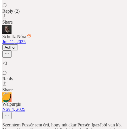
Reply (2)
Share
Schultz Nóra
Jun 11, 2025
Author
<3
Reply
Share
Walpurgis
Nov 4, 2025
Szerintem Puzsér sem érti, hogy mit akar Puzsér. Igazából van kb.