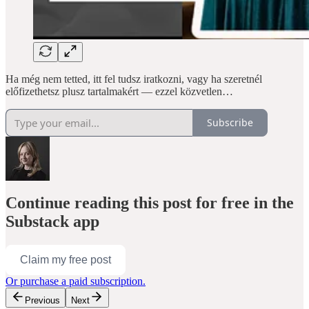
Ha még nem tetted, itt fel tudsz iratkozni, vagy ha szeretnél
előfizethetsz plusz tartalmakért — ezzel közvetlen…
Subscribe
Continue reading this post for free in the
Substack app
Claim my free post
Or purchase a paid subscription.
Previous
Next