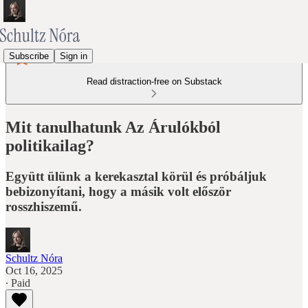
Subscribe
Sign in
Read distraction-free on Substack
Mit tanulhatunk Az Árulókból
politikailag?
Együtt ülünk a kerekasztal körül és próbáljuk
bebizonyítani, hogy a másik volt először
rosszhiszemű.
Schultz Nóra
Oct 16, 2025
∙ Paid