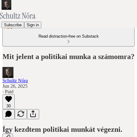
Subscribe
Sign in
Read distraction-free on Substack
Mit jelent a politikai munka a számomra?
Schultz Nóra
Jun 26, 2025
∙ Paid
30
Így kezdtem politikai munkát végezni.