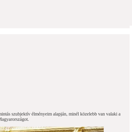
mintás szubjektív élményeim alapján, minél közelebb van valaki a
 Magyarországot.