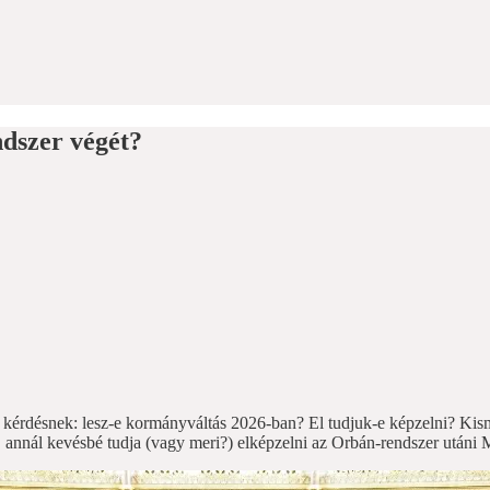
ndszer végét?
a kérdésnek: lesz-e kormányváltás 2026-ban? El tudjuk-e képzelni? Kis
, annál kevésbé tudja (vagy meri?) elképzelni az Orbán-rendszer utáni