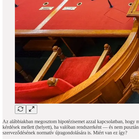
Az alábbiakban megosztom hipotézisemet azzal kapcsolatban, hogy miér
kérdések mellett (helyett), ha valóban rendszerként — és nem pusztán
szerveződésének normatív újragondolására is. Miért van ez így?