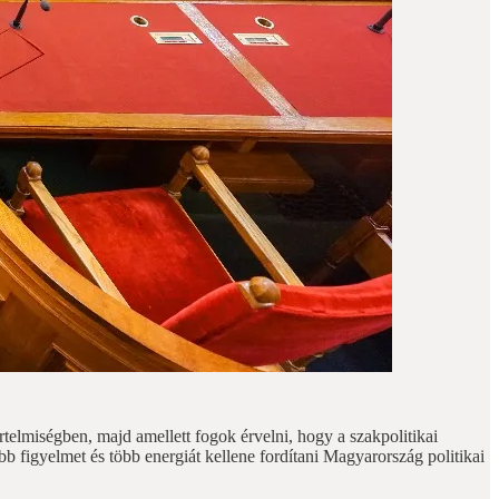
telmiségben, majd amellett fogok érvelni, hogy a szakpolitikai
 figyelmet és több energiát kellene fordítani Magyarország politikai