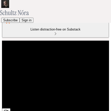
Subscribe
Sign in
Listen distraction-free on Substack