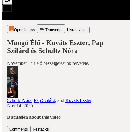
Open in app
Transcript
Listen via...
Mangó Élő - Kováts Eszter, Pap
Szilárd és Schultz Nóra
November 14-i élő beszélgetésünk felvétele.
Schultz Nóra
,
Pap Szilárd
, and
Kováts Eszter
Nov 14, 2025
Discussion about this video
Comments
Restacks