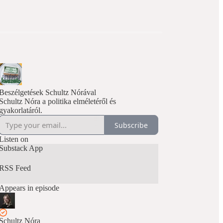
Beszélgetések Schultz Nórával
Schultz Nóra a politika elméletéről és
gyakorlatáról.
Subscribe
Listen on
Substack App
RSS Feed
Appears in episode
Schultz Nóra